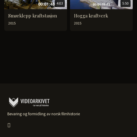
4:03
5:50
Smørklepp kraftstasjon
Hogga kraftverk
2015
2015
Bevaring og formidling av norsk filmhistorie