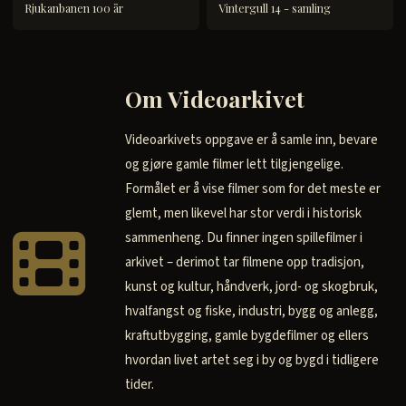
Rjukanbanen 100 år
Vintergull 14 - samling
Om Videoarkivet
Videoarkivets oppgave er å samle inn, bevare
og gjøre gamle filmer lett tilgjengelige.
Formålet er å vise filmer som for det meste er
glemt, men likevel har stor verdi i historisk
sammenheng. Du finner ingen spillefilmer i
arkivet – derimot tar filmene opp tradisjon,
kunst og kultur, håndverk, jord- og skogbruk,
hvalfangst og fiske, industri, bygg og anlegg,
kraftutbygging, gamle bygdefilmer og ellers
hvordan livet artet seg i by og bygd i tidligere
tider.